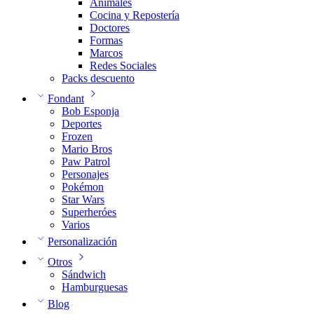
Animales
Cocina y Repostería
Doctores
Formas
Marcos
Redes Sociales
Packs descuento
Fondant
Bob Esponja
Deportes
Frozen
Mario Bros
Paw Patrol
Personajes
Pokémon
Star Wars
Superheróes
Varios
Personalización
Otros
Sándwich
Hamburguesas
Blog