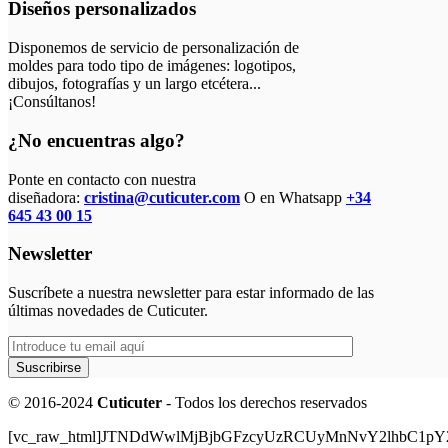
Diseños personalizados
Disponemos de servicio de personalización de
moldes para todo tipo de imágenes: logotipos,
dibujos, fotografías y un largo etcétera...
¡Consúltanos!
¿No encuentras algo?
Ponte en contacto con nuestra
diseñadora:
cristina@cuticuter.com
O en Whatsapp
+34
645 43 00 15
Newsletter
Suscríbete a nuestra newsletter para estar informado de las
últimas novedades de Cuticuter.
© 2016-2024
Cuticuter
- Todos los derechos reservados
[vc_raw_html]JTNDdWwlMjBjbGFzcyUzRCUyMnNvY2lhbC