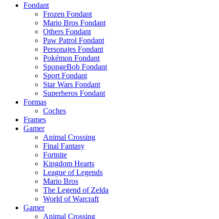
Fondant
Frozen Fondant
Mario Bros Fondant
Others Fondant
Paw Patrol Fondant
Personajes Fondant
Pokémon Fondant
SpongeBob Fondant
Sport Fondant
Star Wars Fondant
Superheros Fondant
Formas
Coches
Frames
Gamer
Animal Crossing
Final Fantasy
Fortnite
Kingdom Hearts
League of Legends
Mario Bros
The Legend of Zelda
World of Warcraft
Gamer
Animal Crossing