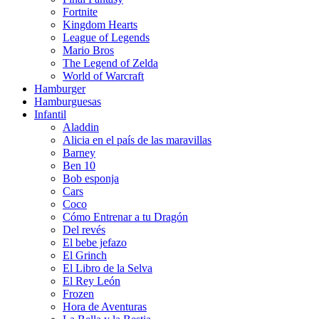
Fortnite
Kingdom Hearts
League of Legends
Mario Bros
The Legend of Zelda
World of Warcraft
Hamburger
Hamburguesas
Infantil
Aladdin
Alicia en el país de las maravillas
Barney
Ben 10
Bob esponja
Cars
Coco
Cómo Entrenar a tu Dragón
Del revés
El bebe jefazo
El Grinch
El Libro de la Selva
El Rey León
Frozen
Hora de Aventuras