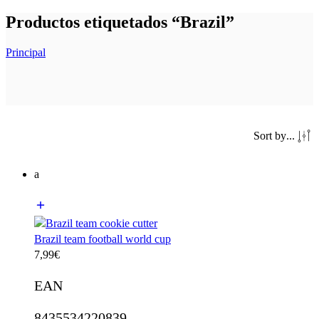
Productos etiquetados “Brazil”
Principal
Sort by
...
a
Brazil team football world cup
7,99
€
EAN
8435534220839