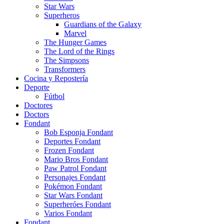
Star Wars
Superheros
Guardians of the Galaxy
Marvel
The Hunger Games
The Lord of the Rings
The Simpsons
Transformers
Cocina y Repostería
Deporte
Fútbol
Doctores
Doctors
Fondant
Bob Esponja Fondant
Deportes Fondant
Frozen Fondant
Mario Bros Fondant
Paw Patrol Fondant
Personajes Fondant
Pokémon Fondant
Star Wars Fondant
Superheróes Fondant
Varios Fondant
Fondant