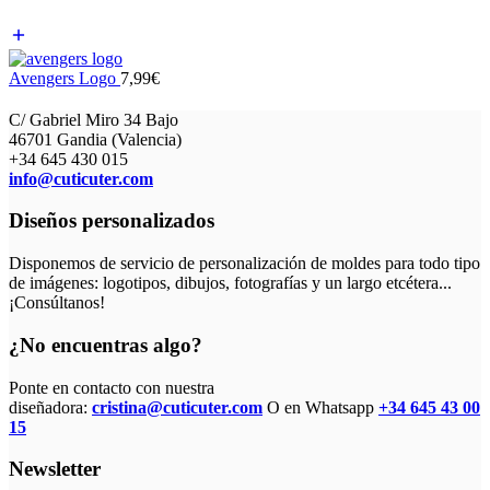
Avengers Logo
7,99
€
C/ Gabriel Miro 34 Bajo
46701 Gandia (Valencia)
+34 645 430 015
info@cuticuter.com
Diseños personalizados
Disponemos de servicio de personalización de moldes para todo tipo
de imágenes: logotipos, dibujos, fotografías y un largo etcétera...
¡Consúltanos!
¿No encuentras algo?
Ponte en contacto con nuestra
diseñadora:
cristina@cuticuter.com
O en Whatsapp
+34 645 43 00
15
Newsletter