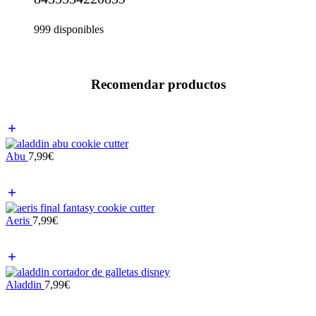
999 disponibles
Recomendar productos
Abu
7,99
€
Aeris
7,99
€
Aladdin
7,99
€