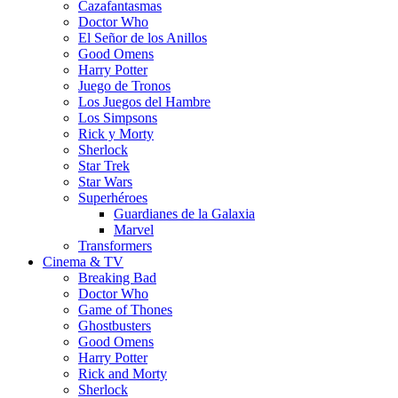
Cazafantasmas
Doctor Who
El Señor de los Anillos
Good Omens
Harry Potter
Juego de Tronos
Los Juegos del Hambre
Los Simpsons
Rick y Morty
Sherlock
Star Trek
Star Wars
Superhéroes
Guardianes de la Galaxia
Marvel
Transformers
Cinema & TV
Breaking Bad
Doctor Who
Game of Thones
Ghostbusters
Good Omens
Harry Potter
Rick and Morty
Sherlock