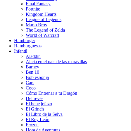
Final Fantasy
Fortnite
Kingdom Hearts
League of Legends
Mario Bros
The Legend of Zelda
World of Warcraft
Hamburger
Hamburguesas
Infantil
Aladdin
Alicia en el país de las maravillas
Barney
Ben 10
Bob esponja
Cars
Coco
Cómo Entrenar a tu Dragón
Del revés
El bebe jefazo
El Grinch
El Libro de la Selva
El Rey León
Frozen
Hora de Aventuras