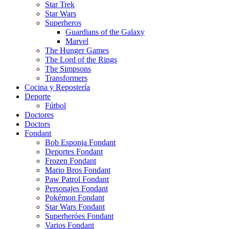
Star Trek
Star Wars
Superheros
Guardians of the Galaxy
Marvel
The Hunger Games
The Lord of the Rings
The Simpsons
Transformers
Cocina y Repostería
Deporte
Fútbol
Doctores
Doctors
Fondant
Bob Esponja Fondant
Deportes Fondant
Frozen Fondant
Mario Bros Fondant
Paw Patrol Fondant
Personajes Fondant
Pokémon Fondant
Star Wars Fondant
Superheróes Fondant
Varios Fondant