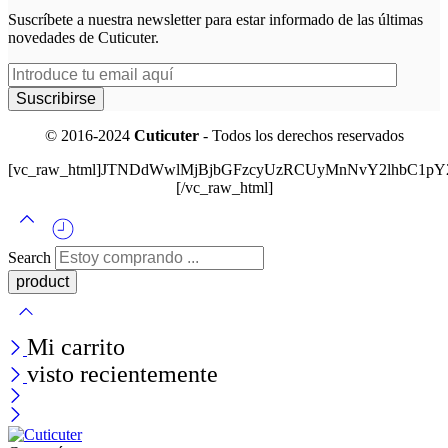
Suscríbete a nuestra newsletter para estar informado de las últimas
novedades de Cuticuter.
© 2016-2024
Cuticuter
- Todos los derechos reservados
[vc_raw_html]JTNDdWwlMjBjbGFzcyUzRCUyMnNvY2lhbC
[/vc_raw_html]
Search
Mi carrito
visto recientemente