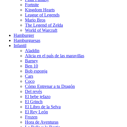
Fortnite
Kingdom Hearts
League of Legends
Mario Bros
The Legend of Zelda
World of Warcraft
Hamburger
Hamburguesas
Infantil
Aladdin
Alicia en el país de las maravillas
Barney
Ben 10
Bob esponja
Cars
Coco
Cómo Entrenar a tu Dragón
Del revés
El bebe jefazo
El Grinch
El Libro de la Selva
El Rey León
Frozen
Hora de Aventuras