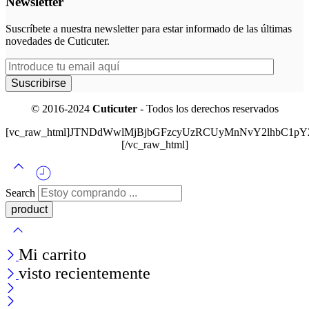
Newsletter
Suscríbete a nuestra newsletter para estar informado de las últimas
novedades de Cuticuter.
© 2016-2024
Cuticuter
- Todos los derechos reservados
[vc_raw_html]JTNDdWwlMjBjbGFzcyUzRCUyMnNvY2lhbC
[/vc_raw_html]
Search
Mi carrito
visto recientemente