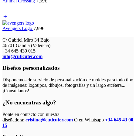
Animal Crossing
7,99
€
Avengers Logo
7,99
€
C/ Gabriel Miro 34 Bajo
46701 Gandia (Valencia)
+34 645 430 015
info@cuticuter.com
Diseños personalizados
Disponemos de servicio de personalización de moldes para todo tipo
de imágenes: logotipos, dibujos, fotografías y un largo etcétera...
¡Consúltanos!
¿No encuentras algo?
Ponte en contacto con nuestra
diseñadora:
cristina@cuticuter.com
O en Whatsapp
+34 645 43 00
15