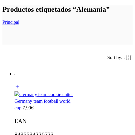
Productos etiquetados “Alemania”
Principal
Sort by
...
a
Germany team football world
cup
7,99
€
EAN
8435534220723