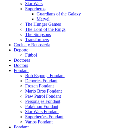
Star Wars
Superheros
Guardians of the Galaxy
Marvel
The Hunger Games
The Lord of the Rings
The Simpsons
Transformers
Cocina y Repostería
Deporte
Fútbol
Doctores
Doctors
Fondant
Bob Esponja Fondant
Deportes Fondant
Frozen Fondant
Mario Bros Fondant
Paw Patrol Fondant
Personajes Fondant
Pokémon Fondant
Star Wars Fondant
Superheróes Fondant
Varios Fondant
Fondant