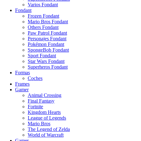
Varios Fondant
Fondant
Frozen Fondant
Mario Bros Fondant
Others Fondant
Paw Patrol Fondant
Personajes Fondant
Pokémon Fondant
SpongeBob Fondant
Sport Fondant
Star Wars Fondant
Superheros Fondant
Formas
Coches
Frames
Gamer
Animal Crossing
Final Fantasy
Fortnite
Kingdom Hearts
League of Legends
Mario Bros
The Legend of Zelda
World of Warcraft
Gamer