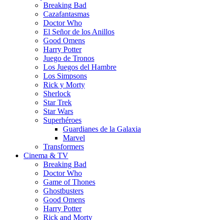
Breaking Bad
Cazafantasmas
Doctor Who
El Señor de los Anillos
Good Omens
Harry Potter
Juego de Tronos
Los Juegos del Hambre
Los Simpsons
Rick y Morty
Sherlock
Star Trek
Star Wars
Superhéroes
Guardianes de la Galaxia
Marvel
Transformers
Cinema & TV
Breaking Bad
Doctor Who
Game of Thones
Ghostbusters
Good Omens
Harry Potter
Rick and Morty