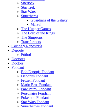
Sherlock
Star Trek
Star Wars
Superheros
Guardians of the Galaxy
Marvel
The Hunger Games
The Lord of the Rings
The Simpsons
Transformers
Cocina y Repostería
Deporte
Fútbol
Doctores
Doctors
Fondant
Bob Esponja Fondant
Deportes Fondant
Frozen Fondant
Mario Bros Fondant
Paw Patrol Fondant
Personajes Fondant
Pokémon Fondant
Star Wars Fondant
Superheróes Fondant