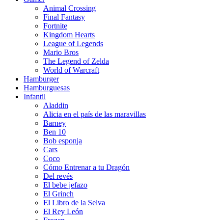
Animal Crossing
Final Fantasy
Fortnite
Kingdom Hearts
League of Legends
Mario Bros
The Legend of Zelda
World of Warcraft
Hamburger
Hamburguesas
Infantil
Aladdin
Alicia en el país de las maravillas
Barney
Ben 10
Bob esponja
Cars
Coco
Cómo Entrenar a tu Dragón
Del revés
El bebe jefazo
El Grinch
El Libro de la Selva
El Rey León