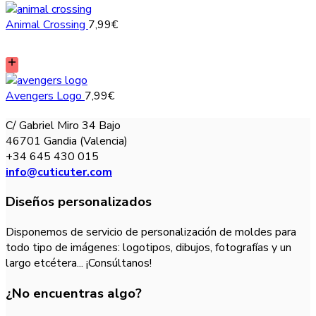
Animal Crossing
7,99
€
Avengers Logo
7,99
€
C/ Gabriel Miro 34 Bajo
46701 Gandia (Valencia)
+34 645 430 015
info@cuticuter.com
Diseños personalizados
Disponemos de servicio de personalización de moldes para
todo tipo de imágenes: logotipos, dibujos, fotografías y un
largo etcétera... ¡Consúltanos!
¿No encuentras algo?