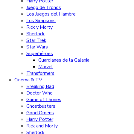
Harry Potter
Juego de Tronos
Los Juegos del Hambre
Los Simpsons
Rick y Morty
Sherlock
Star Trek
Star Wars
Superhéroes
Guardianes de la Galaxia
Marvel
Transformers
Cinema & TV
Breaking Bad
Doctor Who
Game of Thones
Ghostbusters
Good Omens
Harry Potter
Rick and Morty
Sherlock