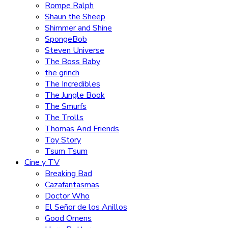
Rompe Ralph
Shaun the Sheep
Shimmer and Shine
SpongeBob
Steven Universe
The Boss Baby
the grinch
The Incredibles
The Jungle Book
The Smurfs
The Trolls
Thomas And Friends
Toy Story
Tsum Tsum
Cine y TV
Breaking Bad
Cazafantasmas
Doctor Who
El Señor de los Anillos
Good Omens