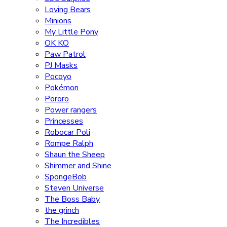
Loving Bears
Minions
My Little Pony
OK KO
Paw Patrol
PJ Masks
Pocoyo
Pokémon
Pororo
Power rangers
Princesses
Robocar Poli
Rompe Ralph
Shaun the Sheep
Shimmer and Shine
SpongeBob
Steven Universe
The Boss Baby
the grinch
The Incredibles