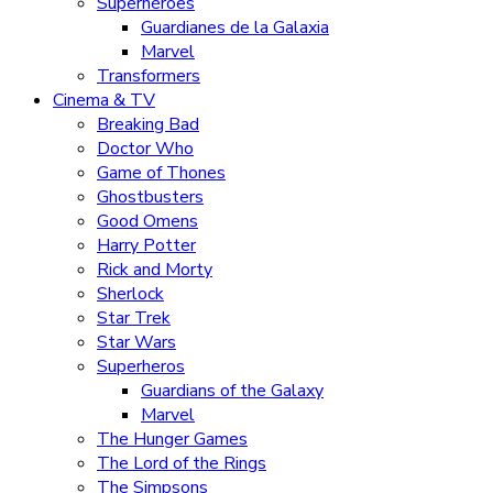
Superhéroes
Guardianes de la Galaxia
Marvel
Transformers
Cinema & TV
Breaking Bad
Doctor Who
Game of Thones
Ghostbusters
Good Omens
Harry Potter
Rick and Morty
Sherlock
Star Trek
Star Wars
Superheros
Guardians of the Galaxy
Marvel
The Hunger Games
The Lord of the Rings
The Simpsons