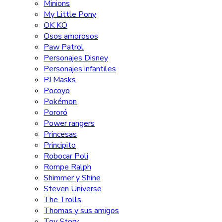
Minions
My Little Pony
OK KO
Osos amorosos
Paw Patrol
Personajes Disney
Personajes infantiles
PJ Masks
Pocoyo
Pokémon
Pororó
Power rangers
Princesas
Principito
Robocar Poli
Rompe Ralph
Shimmer y Shine
Steven Universe
The Trolls
Thomas y sus amigos
Toy Story