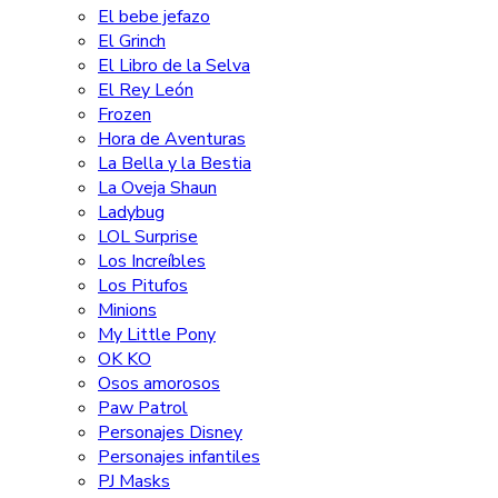
El bebe jefazo
El Grinch
El Libro de la Selva
El Rey León
Frozen
Hora de Aventuras
La Bella y la Bestia
La Oveja Shaun
Ladybug
LOL Surprise
Los Increíbles
Los Pitufos
Minions
My Little Pony
OK KO
Osos amorosos
Paw Patrol
Personajes Disney
Personajes infantiles
PJ Masks