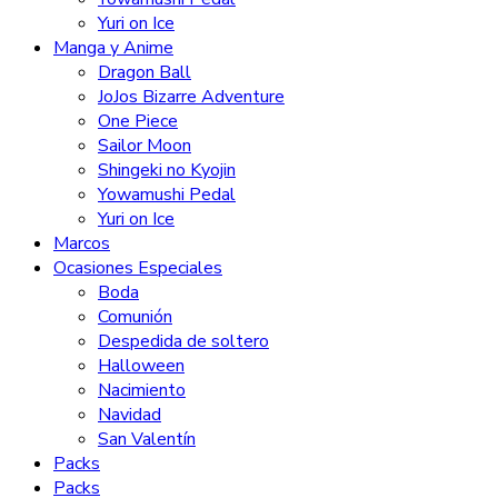
Yuri on Ice
Manga y Anime
Dragon Ball
JoJos Bizarre Adventure
One Piece
Sailor Moon
Shingeki no Kyojin
Yowamushi Pedal
Yuri on Ice
Marcos
Ocasiones Especiales
Boda
Comunión
Despedida de soltero
Halloween
Nacimiento
Navidad
San Valentín
Packs
Packs