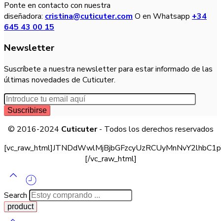
Ponte en contacto con nuestra
diseñadora:
cristina@cuticuter.com
O en Whatsapp
+34
645 43 00 15
Newsletter
Suscríbete a nuestra newsletter para estar informado de las
últimas novedades de Cuticuter.
© 2016-2024
Cuticuter
- Todos los derechos reservados
[vc_raw_html]JTNDdWwlMjBjbGFzcyUzRCUyMnNvY2lhb
[/vc_raw_html]
Search