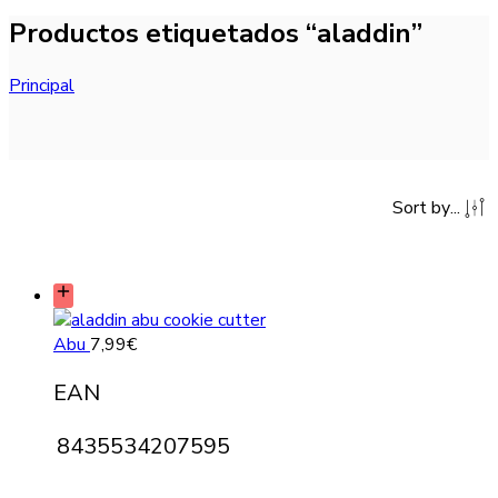
Productos etiquetados “aladdin”
Principal
Sort by
...
Abu
7,99
€
EAN
8435534207595