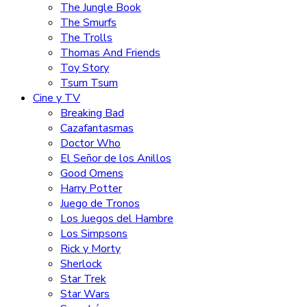
The Jungle Book
The Smurfs
The Trolls
Thomas And Friends
Toy Story
Tsum Tsum
Cine y TV
Breaking Bad
Cazafantasmas
Doctor Who
El Señor de los Anillos
Good Omens
Harry Potter
Juego de Tronos
Los Juegos del Hambre
Los Simpsons
Rick y Morty
Sherlock
Star Trek
Star Wars