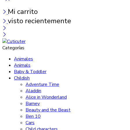
Mi carrito
visto recientemente
Categorías
Animales
Animals
Baby & Toddler
Childish
Adventure Time
Aladdin
Alice in Wonderland
Barney
Beauty and the Beast
Ben 10
Cars
Child characters