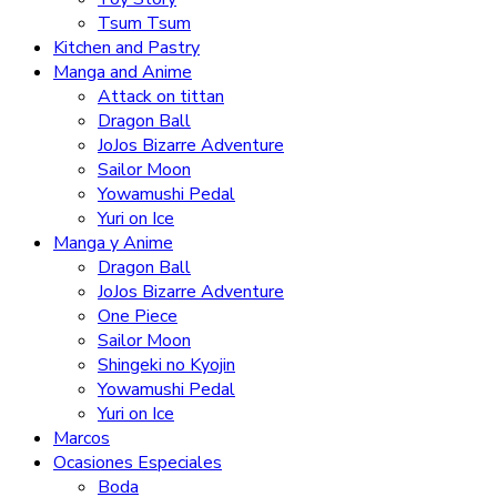
Tsum Tsum
Kitchen and Pastry
Manga and Anime
Attack on tittan
Dragon Ball
JoJos Bizarre Adventure
Sailor Moon
Yowamushi Pedal
Yuri on Ice
Manga y Anime
Dragon Ball
JoJos Bizarre Adventure
One Piece
Sailor Moon
Shingeki no Kyojin
Yowamushi Pedal
Yuri on Ice
Marcos
Ocasiones Especiales
Boda