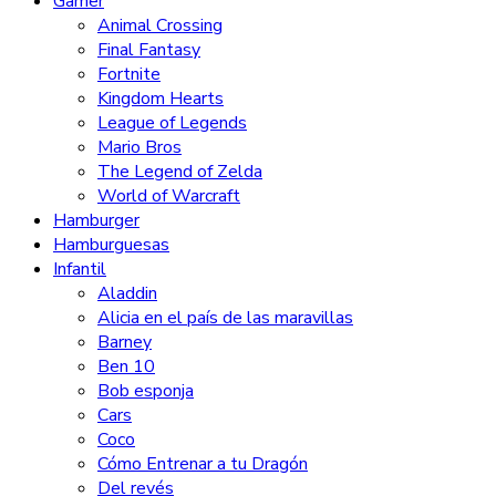
Gamer
Animal Crossing
Final Fantasy
Fortnite
Kingdom Hearts
League of Legends
Mario Bros
The Legend of Zelda
World of Warcraft
Hamburger
Hamburguesas
Infantil
Aladdin
Alicia en el país de las maravillas
Barney
Ben 10
Bob esponja
Cars
Coco
Cómo Entrenar a tu Dragón
Del revés