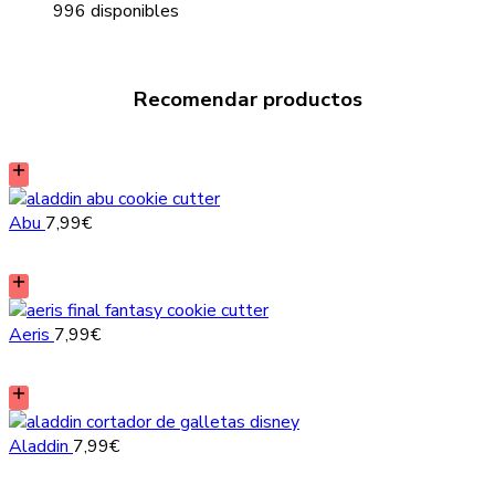
996 disponibles
Recomendar productos
Abu
7,99
€
Aeris
7,99
€
Aladdin
7,99
€