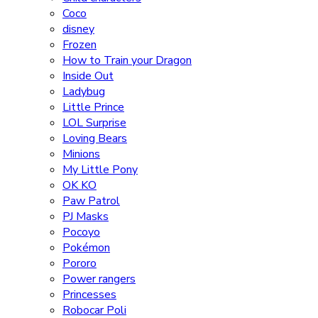
Coco
disney
Frozen
How to Train your Dragon
Inside Out
Ladybug
Little Prince
LOL Surprise
Loving Bears
Minions
My Little Pony
OK KO
Paw Patrol
PJ Masks
Pocoyo
Pokémon
Pororo
Power rangers
Princesses
Robocar Poli