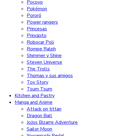
Pocoyo
Pokémon
Pororó
Power rangers
Princesas
Principito
Robocar Poli
Rompe Ralph
Shimmer y Shine
Steven Universe
The Trolls
Thomas y sus amigos
Toy Story
Tsum Tsum
Kitchen and Pastry
Manga and Anime
Attack on tittan
Dragon Ball
JoJos Bizarre Adventure
Sailor Moon
Yowamushi Pedal