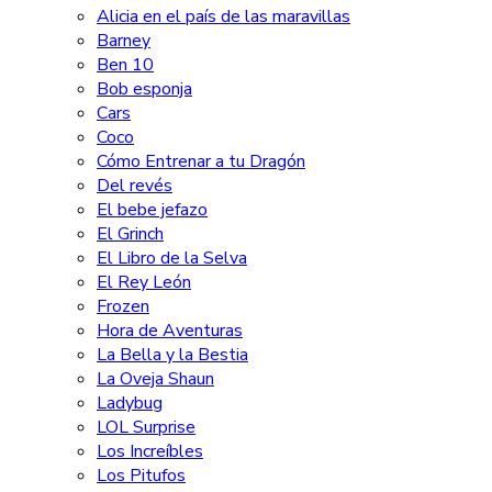
Alicia en el país de las maravillas
Barney
Ben 10
Bob esponja
Cars
Coco
Cómo Entrenar a tu Dragón
Del revés
El bebe jefazo
El Grinch
El Libro de la Selva
El Rey León
Frozen
Hora de Aventuras
La Bella y la Bestia
La Oveja Shaun
Ladybug
LOL Surprise
Los Increíbles
Los Pitufos