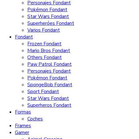
Personajes Fondant
Pokémon Fondant
Star Wars Fondant
Superheróes Fondant
Varios Fondant
Fondant
Frozen Fondant
Mario Bros Fondant
Others Fondant
Paw Patrol Fondant
Personajes Fondant
Pokémon Fondant
SpongeBob Fondant
Sport Fondant
Star Wars Fondant
Superheros Fondant
Formas
Coches
Frames
Gamer