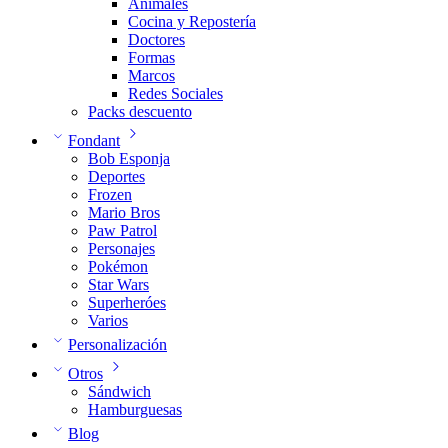
Animales
Cocina y Repostería
Doctores
Formas
Marcos
Redes Sociales
Packs descuento
Fondant
Bob Esponja
Deportes
Frozen
Mario Bros
Paw Patrol
Personajes
Pokémon
Star Wars
Superheróes
Varios
Personalización
Otros
Sándwich
Hamburguesas
Blog