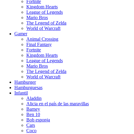
Fortnite
Kingdom Hearts
League of Legends
Mario Bros
The Legend of Zelda
World of Warcraft
Gamer
Animal Crossing
Final Fantasy
Fortnite
Kingdom Hearts
League of Legends
Mario Bros
The Legend of Zelda
World of Warcraft
Hamburger
Hamburguesas
Infantil
Aladdin
Alicia en el país de las maravillas
Barney
Ben 10
Bob esponja
Cars
Coco