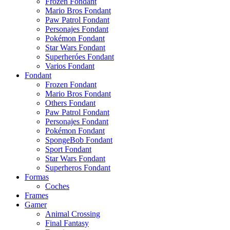
Frozen Fondant
Mario Bros Fondant
Paw Patrol Fondant
Personajes Fondant
Pokémon Fondant
Star Wars Fondant
Superheróes Fondant
Varios Fondant
Fondant
Frozen Fondant
Mario Bros Fondant
Others Fondant
Paw Patrol Fondant
Personajes Fondant
Pokémon Fondant
SpongeBob Fondant
Sport Fondant
Star Wars Fondant
Superheros Fondant
Formas
Coches
Frames
Gamer
Animal Crossing
Final Fantasy