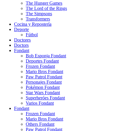
The Hunger Games
The Lord of the Rings
The Simpsons
Transformers
Cocina y Repostería
Deporte
Fútbol
Doctores
Doctors
Fondant
Bob Esponja Fondant
Deportes Fondant
Frozen Fondant
Mario Bros Fondant
Paw Patrol Fondant
Personajes Fondant
Pokémon Fondant
Star Wars Fondant
Superheróes Fondant
Varios Fondant
Fondant
Frozen Fondant
Mario Bros Fondant
Others Fondant
Paw Patrol Fondant