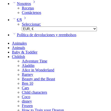
Nosotros
Recetas
Contáctenos
€/$
Seleccionar:
Política de devoluciones y reembolsos
Animales
Animals
Baby & Toddler
Childish
Adventure Time
Aladdin
Alice in Wonderland
Barney
Beauty and the Beast
Ben 10
Cars
Child characters
Coco
disney
Frozen
How to Train your Dragon