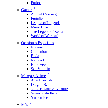
Fútbol
Gamer
Animal Crossing
Fortnite
League of Legends
Mario Bros
The Legend of Zelda
World of Warcraft
Ocasiones Especiales
Nacimiento
Comunión
Boda
Navidad
Halloween
San Valentín
Manga y Anime
Attack on Titan
Dragon Ball
JoJos Bizarre Adventure
Yowamushi Pedal
Yuri on Ice
Más