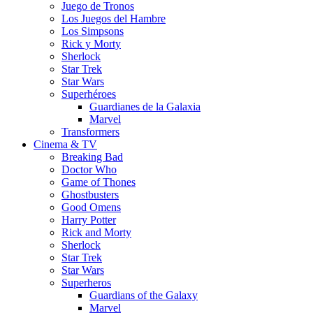
Juego de Tronos
Los Juegos del Hambre
Los Simpsons
Rick y Morty
Sherlock
Star Trek
Star Wars
Superhéroes
Guardianes de la Galaxia
Marvel
Transformers
Cinema & TV
Breaking Bad
Doctor Who
Game of Thones
Ghostbusters
Good Omens
Harry Potter
Rick and Morty
Sherlock
Star Trek
Star Wars
Superheros
Guardians of the Galaxy
Marvel