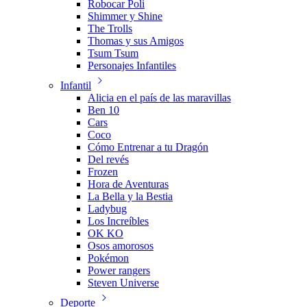
Robocar Poli
Shimmer y Shine
The Trolls
Thomas y sus Amigos
Tsum Tsum
Personajes Infantiles
Infantil
Alicia en el país de las maravillas
Ben 10
Cars
Coco
Cómo Entrenar a tu Dragón
Del revés
Frozen
Hora de Aventuras
La Bella y la Bestia
Ladybug
Los Increíbles
OK KO
Osos amorosos
Pokémon
Power rangers
Steven Universe
Deporte