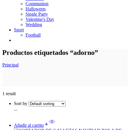
Communion
Halloween
Single Party
Valentine's Day
Wedding
Sport
Football
Productos etiquetados “adorno”
Principal
1 result
Sort by
...
Añadir al carrito