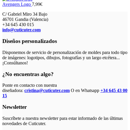
Avengers Logo
7,99
€
C/ Gabriel Miro 34 Bajo
46701 Gandia (Valencia)
+34 645 430 015
info@cuticuter.com
Diseños personalizados
Disponemos de servicio de personalización de moldes para todo tipo
de imágenes: logotipos, dibujos, fotografías y un largo etcétera...
¡Consúltanos!
¿No encuentras algo?
Ponte en contacto con nuestra
diseñadora:
cristina@cuticuter.com
O en Whatsapp
+34 645 43 00
15
Newsletter
Suscríbete a nuestra newsletter para estar informado de las últimas
novedades de Cuticuter.